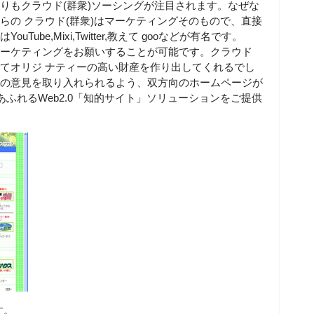
よりもクラウド(群衆)ソーシングが注目されます。なぜな
らの クラウド(群衆)はマーケティングそのもので、直接
ube,Mixi,Twitter,教えて gooなどが有名です。
マーケティングをお願いすることが可能です。クラウド
めてオリジ ナティーの高い財産を作り出してくれるでし
らの意見を取り入れられるよう、双方向のホームページが
ふれるWeb2.0「知的サイト」ソリューションをご提供
す。