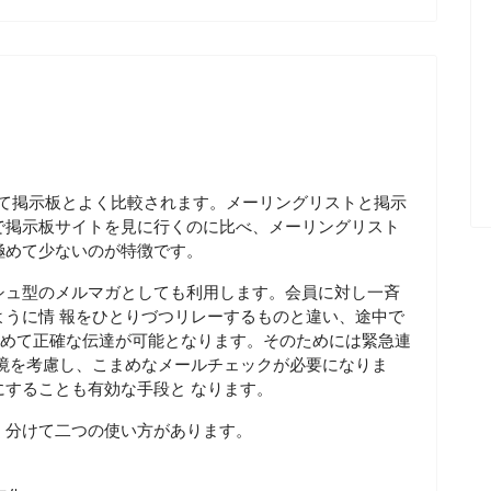
いて掲示板とよく比較されます。メーリングリストと掲示
で掲示板サイトを見に行くのに比べ、メーリングリスト
極めて少ないのが特徴です。
シュ型のメルマガとしても利用します。会員に対し一斉
うに情 報をひとりづつリレーするものと違い、途中で
極めて正確な伝達が可能となります。そのためには緊急連
境を考慮し、こまめなメールチェックが必要になりま
することも有効な手段と なります。
く分けて二つの使い方があります。