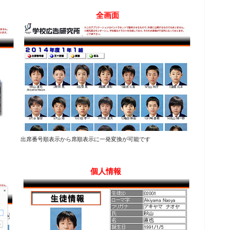
全画面
出席番号順表示から席順表示に一発変換が可能です
個人情報