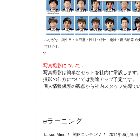
ふりがな、誕生日・血液型・性別・特技・趣味・部活動等で
可能です。
?
写真撮影について :
写真撮影は簡単なセットを社内に常設します
撮影の仕方については別途アップ予定です。
個人情報保護の観点から社内スタッフ先導で
eラーニング
Tatsuo Mine
戦略コンテンツ
2014年06月10日