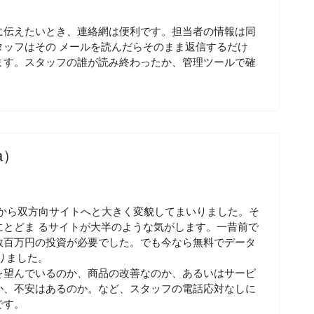
に伝えたいとき、連絡網は便利です。担当者の情報は同
ッフはその メールを読んだらそのまま返信するだけ
ます。スタッフの誰が読み終わったか、管理ツールで確
a）
配信から双方向サイトへと大きく変貌してまいりました。そ
とどま るサイトが大半のような気がします。一昔前で
数百万円の投資が必要でした。でも今なら無料でデータ
りました。
を望んでいるのか、商品の改善なのか、あるいはサービ
か、不安はあるのか。など、スタッフの電話応対なしに
です。