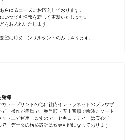
であらゆるニーズにお応えしております。
度にいつでも情報を新しく更新いたします。
などをお入れいたします。
ご要望に応えコンサルタントのみも承ります。
を発揮
のカラープリントの他に社内イントラネットのブラウザ
ので、操作が簡単で、番号順・五十音順で瞬時にソート
ネット上で運用しますので、セキュリティーは安心で
ので、データの構築設計は変更可能になっております。