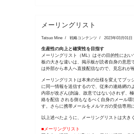
メーリングリスト
Tatsuo Mine
戦略コンテンツ
2023年03月01日
生産性の向上と確実性を目指す
メーリングリスト（ML）はその目的性にお
板の大きな違いは、掲示板が読者自身の意思
は外部から本人へ直接配信なので、見忘れが
メーリングリストは本来の仕様を変えてプッ
に同一情報を送信するので、従来の連絡網のよ
内容が改ざん(勿論、故意ではない)されず、
絡を配信 される側もなるべく自身のメール環
す。さらに携帯メールをメルマガの受信専用に
以上述べたように、メーリングリストは大き
■メーリングリスト