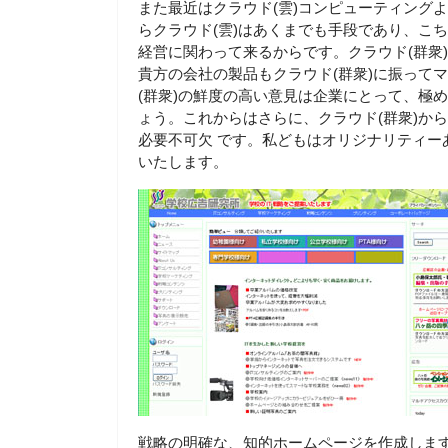
また最近はクラウド(雲)コンピューティング
らクラウド(雲)はあくまでも手段であり、こち
経営に関わって来るからです。クラウド(群衆)はYouT
貴方の会社の製品もクラウド(群衆)に振って
(群衆)の鮮度の高い意見は企業にとって、極
ょう。これからはさらに、クラウド(群衆)か
必要不可欠 です。私どもはオリジナリティーあ
いたします。
戦略の明確な、知的ホームページを作成しま