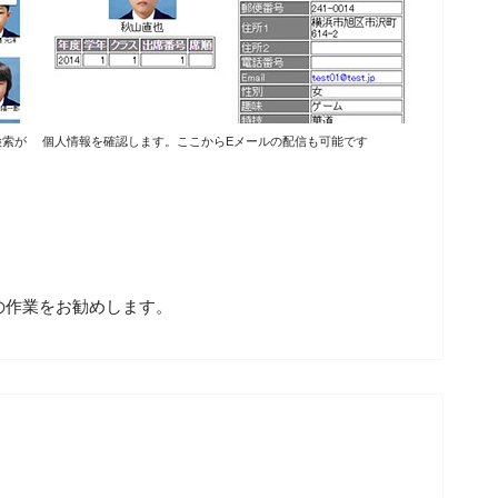
検索が
個人情報を確認します。ここからEメールの配信も可能です
。
の作業をお勧めします。