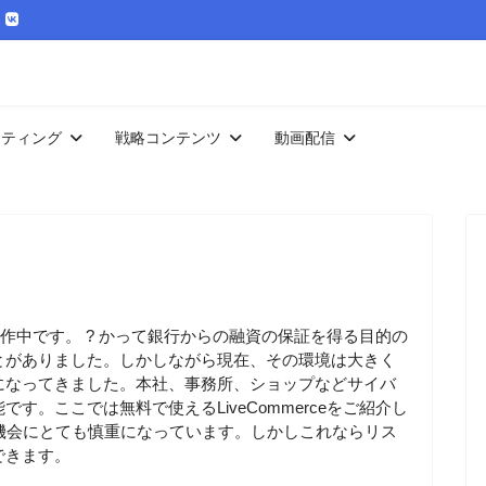
ケティング
戦略コンテンツ
動画配信
作中です。 ? かって銀行からの融資の保証を得る目的の
とがありました。しかしながら現在、その環境は大きく
になってきました。本社、事務所、ショップなどサイバ
。ここでは無料で使えるLiveCommerceをご紹介し
資機会にとても慎重になっています。しかしこれならリス
できます。