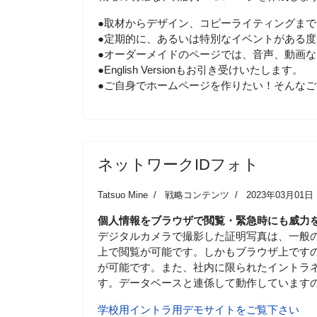
●取材からデザイン、コピーライティングま
●定期的に、あるいは特別なイベントがある
●オーダーメイドのページでは、音声、動画
●English Versionもお引き受けいたします。
●ご自身でホームページを作りたい！そんな
ネットワークIDフォト
Tatsuo Mine
戦略コンテンツ
2023年03月01日
個人情報をブラウザで閲覧・緊急時にも威力
デジタルカメラで撮影した証明写真は、一般
上で閲覧が可能です。しかもブラウザ上です
が可能です。また、社内に限られたイントラ
す。データベースと連係して動作しています
学校用イントラ用デモサイトをご覧下さい