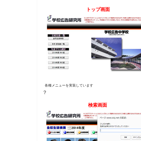
トップ画面
各種メニューを実装しています
?
検索画面