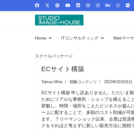
Home
ITコンサルティング
Webマー
スクールパッケージ
ECサイト構築
Tatsuo Mine
戦略コンテンツ
2023年03月01日
ECサイト構築 申し訳ありません。ただいま製
ためにリアルな事務所・ショップを構えるこ
変貌し、時間・場所をこえたビジネスが盛ん
ー上に配することで、多額のコスト削減が可能です
ます。 ? リーマンショック以来、企業は投
クをそれほど考えずに新しい販売方法に挑戦