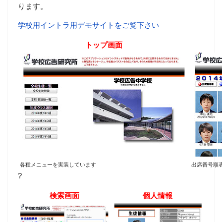
ります。
学校用イントラ用デモサイトをご覧下さい
トップ画面
各種メニューを実装しています
出席番号順
?
検索画面
個人情報