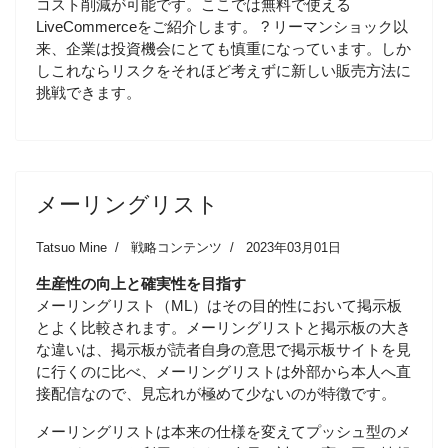
コスト削減が可能です。ここでは無料で使える
LiveCommerceをご紹介します。 ? リーマンショック以
来、企業は投資機会にとても慎重になっています。しか
しこれならリスクをそれほど考えずに新しい販売方法に
挑戦できます。
メーリングリスト
Tatsuo Mine
戦略コンテンツ
2023年03月01日
生産性の向上と確実性を目指す
メーリングリスト（ML）はその目的性において掲示板
とよく比較されます。メーリングリストと掲示板の大き
な違いは、掲示板が読者自身の意思で掲示板サイトを見
に行くのに比べ、メーリングリストは外部から本人へ直
接配信なので、見忘れが極めて少ないのが特徴です。
メーリングリストは本来の仕様を変えてプッシュ型のメ