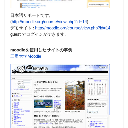
日本語サポートです。
(
http://moodle.org/course/view.php?id=14
)
デモサイト :
http://moodle.org/course/view.php?id=14
guest でログインができます。
moodleを使用したサイトの事例
三重大学Moodle