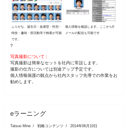
ふりがな、誕生日・血液型・性別・
個人情報を確認します。ここからE
特技・趣味・部活動等で検索が可能
メールの配信も可能です
です。
?
写真撮影について :
写真撮影は簡単なセットを社内に常設します。
撮影の仕方については別途アップ予定です。
個人情報保護の観点から社内スタッフ先導での作業をお
勧めします。
eラーニング
Tatsuo Mine
戦略コンテンツ
2014年06月10日