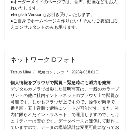
●オーダーメイドのページでは、音声、動画などをお入
れいたします。
●English Versionもお引き受けいたします。
●ご自身でホームページを作りたい！そんなご要望に応
えコンサルタントのみも承ります。
ネットワークIDフォト
Tatsuo Mine
戦略コンテンツ
2023年03月01日
個人情報をブラウザで閲覧・緊急時にも威力を発揮
デジタルカメラで撮影した証明写真は、一般のカラープ
リントの他に社内イントラネットのブラウザ上で閲覧が
可能です。しかもブラウザ上ですので、操作が簡単で、
番号順・五十音順で瞬時にソートが可能です。また、社
内に限られたイントラネット上で運用しますので、セキ
ュリティーは安心です。データベースと連係して動作し
ていますので、データの構築設計は変更可能になってお