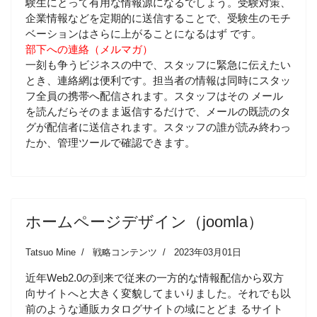
験生にとって有用な情報源になるでしょう。受験対策、
企業情報などを定期的に送信することで、受験生のモチ
ベーションはさらに上がることになるはず です。
部下への連絡（メルマガ）
一刻も争うビジネスの中で、スタッフに緊急に伝えたい
とき、連絡網は便利です。担当者の情報は同時にスタッ
フ全員の携帯へ配信されます。スタッフはその メール
を読んだらそのまま返信するだけで、メールの既読のタ
グが配信者に送信されます。スタッフの誰が読み終わっ
たか、管理ツールで確認できます。
ホームページデザイン（joomla）
Tatsuo Mine
戦略コンテンツ
2023年03月01日
近年Web2.0の到来で従来の一方的な情報配信から双方
向サイトへと大きく変貌してまいりました。それでも以
前のような通販カタログサイトの域にとどま るサイト