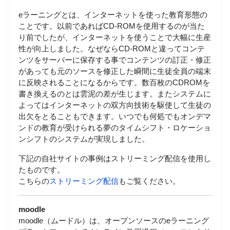
eラーニングとは、インターネットを使った教育形態の
ことです。以前であればCD-ROMを使用するのが当た
り前でしたが、インターネットを使うことで大幅に生産
性が向上しました。なぜならCD-ROMと違ってコンテ
ンツをサーバーに保存する事でコンテンツの訂正・修正
があっても元のソースを修正した瞬間に生徒全員の端末
に反映されることになるからです。数百枚のCDROMを
書き換えるのとは雲泥の差が生じます。またシステムに
よってはインターネットの双方向技術を駆使して生徒の
出欠をとることもできます。いつでも何処でもオンデマ
ンドの教育が受けられる夢のタイムシフト・ロケーショ
ンシフトのシステムが実現しました。
下記の自社サイトの事例はストリーミング配信を使用し
たものです。
こちらの
ストリーミング配信
もご覧ください。
moodle
moodle（ムードル）は、オープンソースのeラーニング