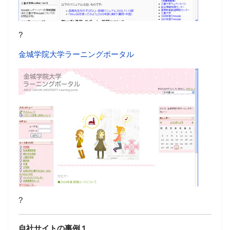
?
金城学院大学ラーニングポータル
?
自社サイトの事例１