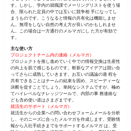
す。しかし、学内の就職課でメーリングリストを使う場
合、限られた定員の中では互いに競争相 手になってし
まうものです。こうなると情報の共有化は機能しませ
ん。無理をしない自然の考え方が良いのかもしれませ
ん。この場合は一方通行のメルマガにし た方が有効で
す。
主な使い方
プロジェクトチーム内の連絡（メルマガ）
プロジェクトを推し進めていく中での情報交換は生産性
の向上を肌で感じるものです。斬新なアイデアは競い合
ってさらに成熟していきます。お互いの議論の過 程を
共有できることはチームの結束を固め、スピーディーな
決断を促すことでしょう。単純なシステムですが、極め
てハイレベルなナレッジツールで、内部の事 務連絡な
ども含め使い道はさまざまです。
就活生のサポート（メルマガ）
就活生からの企業への問い合わせフォームメールを分析
し、そのニーズに合ったメルマガを作成します。受験情
報から入社手続きまでをサポートするメルマガ は、受