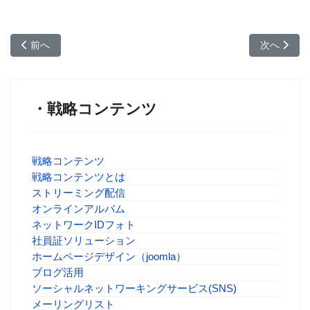
前の記事へ: ブログ活用
次の記事へ
前へ
次へ
・戦略コンテンツ
戦略コンテンツ
戦略コンテンツとは
ストリーミング配信
オンラインアルバム
ネットワークIDフォト
社員証ソリューション
ホームページデザイン（joomla）
ブログ活用
ソーシャルネットワーキングサービス(SNS)
メーリングリスト