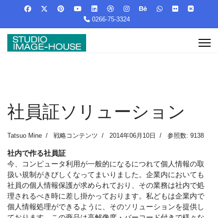
0266-75-3324
社員証ソリューション
Tatsuo Mine
戦略コンテンツ
2014年06月10日
参照数: 9138
社内で作る社員証
今、コンピュータ利用が一般的になるにつれて個人情報の取
扱い規制がきびしくなってまいりました。企業内においても
社員の個人情報保護が求められており、その業務は社内で処
理されるべき時に差し掛かっております。私どもは企業内で
個人情報処理ができるように、そのソリューションを提供し
ております。この商品は高解像度・バーコード付きで様々な