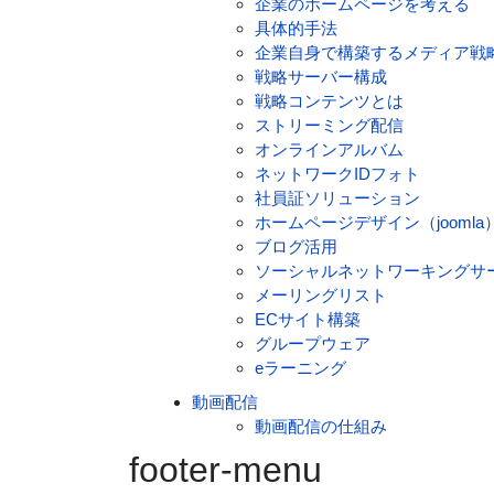
企業のホームページを考える
具体的手法
企業自身で構築するメディア戦
戦略サーバー構成
戦略コンテンツとは
ストリーミング配信
オンラインアルバム
ネットワークIDフォト
社員証ソリューション
ホームページデザイン（joomla
ブログ活用
ソーシャルネットワーキングサービ
メーリングリスト
ECサイト構築
グループウェア
eラーニング
動画配信
動画配信の仕組み
footer-menu