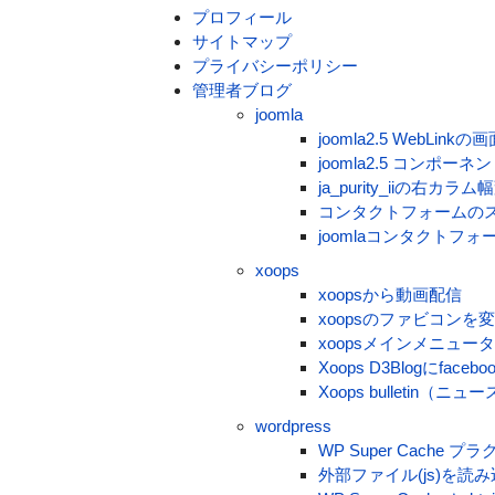
プロフィール
サイトマップ
プライバシーポリシー
管理者ブログ
joomla
joomla2.5 WebLi
joomla2.5 コンポ
ja_purity_iiの右カラ
コンタクトフォームの
joomlaコンタクトフ
xoops
xoopsから動画配信
xoopsのファビコンを
xoopsメインメニュ
Xoops D3Blogにfa
Xoops bulletin（
wordpress
WP Super Cache
外部ファイル(js)を読