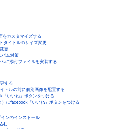
nkの画面をカスタマイズする
ーネントタイトルのサイズ変更
ム幅変更
スパム対策
ォームに添付ファイルを実装する
変更する
ータイトルの前に個別画像を配置する
cebook「いいね」ボタンをつける
ニュース）にfacebook「いいね」ボタンをつける
 プラグインのインストール
み込む