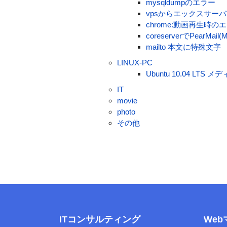
mysqldumpのエラー
vpsからエックスサーバ
chrome:動画再生時のエラー
coreserverでPearMail
mailto 本文に特殊文字
LINUX-PC
Ubuntu 10.04 L
IT
movie
photo
その他
ITコンサルティング
We