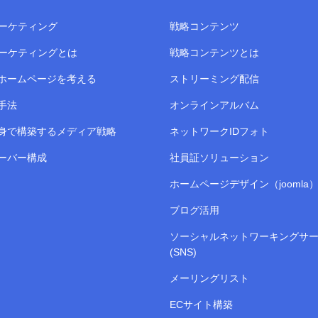
マーケティング
戦略コンテンツ
マーケティングとは
戦略コンテンツとは
ホームページを考える
ストリーミング配信
手法
オンラインアルバム
身で構築するメディア戦略
ネットワークIDフォト
ーバー構成
社員証ソリューション
ホームページデザイン（joomla
ブログ活用
ソーシャルネットワーキングサ
(SNS)
メーリングリスト
ECサイト構築