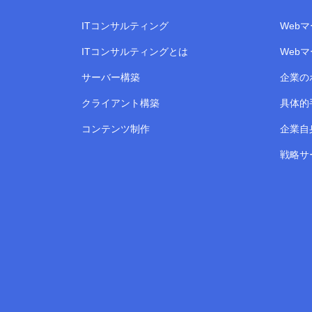
ITコンサルティング
Web
ITコンサルティングとは
Web
サーバー構築
企業の
クライアント構築
具体的
コンテンツ制作
企業自
戦略サ