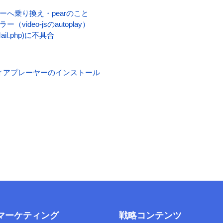
ーへ乗り換え・pearのこと
（video-jsのautoplay）
(Mail.php)に不具合
TS メディアプレーヤーのインストール
bマーケティング
戦略コンテンツ